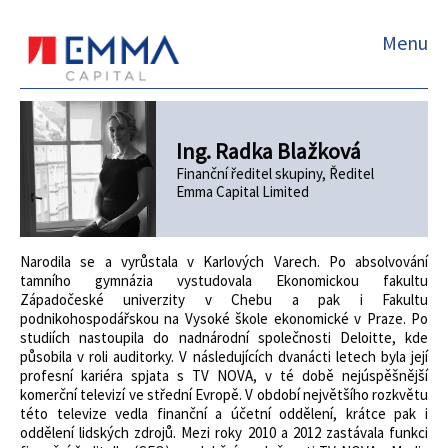
Menu
Ing. Radka Blažková
Finanční ředitel skupiny, Ředitel
Emma Capital Limited
Narodila se a vyrůstala v Karlových Varech. Po absolvování
tamního gymnázia vystudovala Ekonomickou fakultu
Západočeské univerzity v Chebu a pak i Fakultu
podnikohospodářskou na Vysoké škole ekonomické v Praze. Po
studiích nastoupila do nadnárodní společnosti Deloitte, kde
působila v roli auditorky. V následujících dvanácti letech byla její
profesní kariéra spjata s TV NOVA, v té době nejúspěšnější
komerční televizí ve střední Evropě. V období největšího rozkvětu
této televize vedla finanční a účetní oddělení, krátce pak i
oddělení lidských zdrojů. Mezi roky 2010 a 2012 zastávala funkci