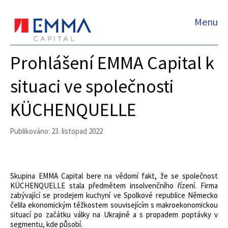
Menu
Prohlášení EMMA Capital k
situaci ve společnosti
KÜCHENQUELLE
Publikováno: 23. listopad 2022
Skupina EMMA Capital bere na vědomí fakt, že se společnost
KÜCHENQUELLE stala předmětem insolvenčního řízení. Firma
zabývající se prodejem kuchyní ve Spolkové republice Německo
čelila ekonomickým těžkostem souvisejícím s makroekonomickou
situací po začátku války na Ukrajině a s propadem poptávky v
segmentu, kde působí.