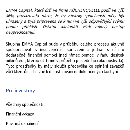
EMMA Capital, která drží ve firmě KÜCHENQUELLE podíl ve výši
46%, prosazovala názor, že by závazky společnosti měly být
uhrazeny a byla připravena se k nim ve výši odpovídající svému
podílu přihlásit. Ostatní akcionáři však takový postup
neupřednostnili.
Skupina EMMA Capital bude v průběhu celého procesu aktivně
spolupracovat s insolvenčním správcem a jednat s ním o
dodatečné finanční pomoci (nad rámec pomoci v řádu desítek
milonů eur, kterou už firmě v průběhu posledního roku poskytla).
Tyto prostředky by měly sloužit především ke splnění závazků
vůči klientům – hlavně k doinstalování nedokončených kuchyní.
Pro investory
Všechny společnosti
Finanční výkazy
Povinná oznámení